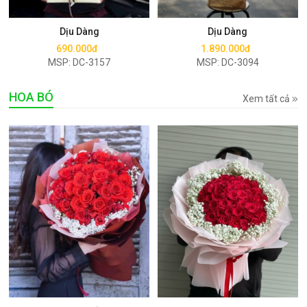
Mua ngay
Mua ngay
Dịu Dàng
Dịu Dàng
690.000đ
1.890.000đ
MSP: DC-3157
MSP: DC-3094
HOA BÓ
Xem tất cả
Mua ngay
Mua ngay