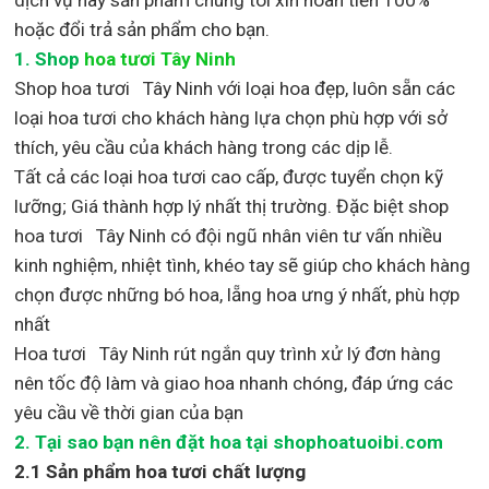
hoặc đổi trả sản phẩm cho bạn.
1.
Shop
hoa tươi Tây Ninh
Shop
hoa tươi Tây Ninh với loại hoa đẹp,
luôn sẵn các
loại hoa tươi cho khách hàng lựa chọn phù hợp với sở
thích, yêu cầu của khách hàng trong các dịp lễ.
Tất cả các loại hoa tươi cao cấp, được tuyển chọn kỹ
lưỡng; Giá thành hợp lý nhất thị trường
.
Đặc biệt shop
hoa tươi Tây Ninh
có đội ngũ nhân viên tư vấn nhiều
kinh nghiệm, nhiệt tình, khéo tay sẽ giúp cho khách hàng
chọn được những bó hoa, lẵng hoa ưng ý nhất, phù hợp
nh
ất
Hoa tươi Tây Ninh rút ngắn quy trình xử lý đơn hàng
nên tốc độ làm và giao hoa nhanh chóng, đáp ứng các
yêu cầu về thời gian của bạn
2. Tại sao bạn nên đặt hoa tại shophoatuoibi.com
2.1 Sản phẩm hoa tươi chất lượng