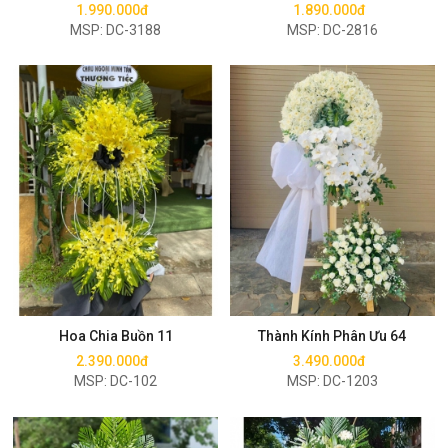
1.990.000đ
1.890.000đ
MSP: DC-3188
MSP: DC-2816
Mua ngay
Mua ngay
Hoa Chia Buồn 11
Thành Kính Phân Ưu 64
2.390.000đ
3.490.000đ
MSP: DC-102
MSP: DC-1203