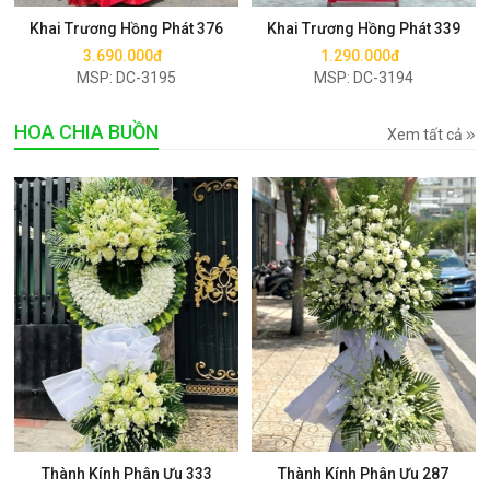
Khai Trương Hồng Phát 376
Khai Trương Hồng Phát 339
3.690.000đ
1.290.000đ
MSP: DC-3195
MSP: DC-3194
HOA CHIA BUỒN
Xem tất cả
Mua ngay
Mua ngay
Thành Kính Phân Ưu 333
Thành Kính Phân Ưu 287