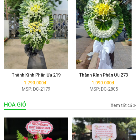
Mua ngay
Mua ngay
Thành Kính Phân Ưu 219
Thành Kính Phân Ưu 273
1.790.000đ
1.090.000đ
MSP: DC-2179
MSP: DC-2805
HOA GIỎ
Xem tất cả