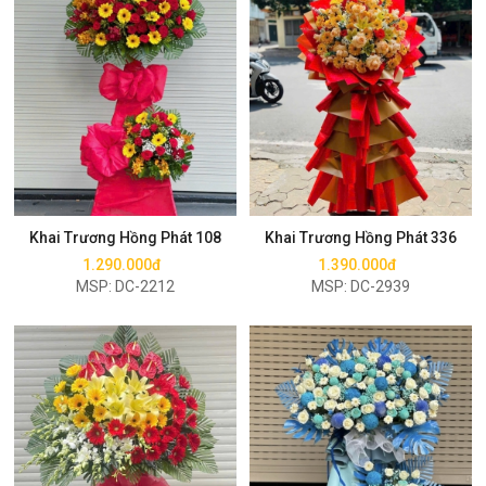
Mua ngay
Mua ngay
Khai Trương Hồng Phát 108
Khai Trương Hồng Phát 336
1.290.000đ
1.390.000đ
MSP: DC-2212
MSP: DC-2939