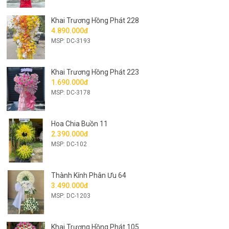
Khai Trương Hồng Phát 228
4.890.000đ
MSP: DC-3193
Khai Trương Hồng Phát 223
1.690.000đ
MSP: DC-3178
Hoa Chia Buồn 11
2.390.000đ
MSP: DC-102
Thành Kính Phân Ưu 64
3.490.000đ
MSP: DC-1203
Khai Trương Hồng Phát 105