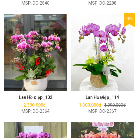
MSP: DC-2840
MSP: DC-2288
-6%
Mua ngay
Mua ngay
Lan Hồ Điệp_102
Lan Hồ Điệp_114
2.390.000đ
1.300.000đ
1.390.000đ
MSP: DC-2364
MSP: DC-2367