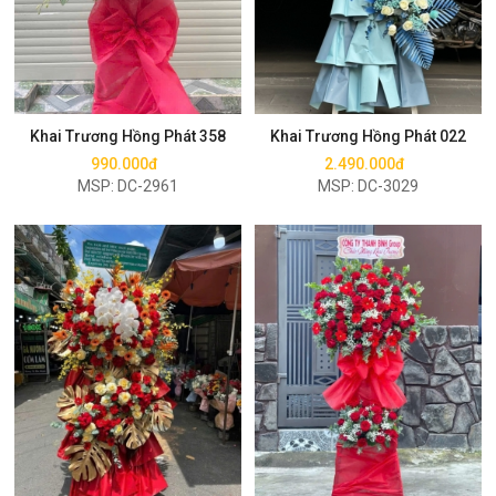
Mua ngay
Mua ngay
Khai Trương Hồng Phát 358
Khai Trương Hồng Phát 022
990.000đ
2.490.000đ
MSP: DC-2961
MSP: DC-3029
Mua ngay
Mua ngay