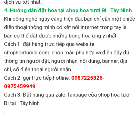
dịch vụ tốt nhất.
4. Hướng dẫn đặt hoa tại shop hoa tươi Bi Tây Ninh
Khi công nghệ ngày càng hiện đại, bạn chỉ cần một chiếc
điện thoại thông minh có kết nối internet trong tay là
bạn có thể đặt được những bông hoa ưng ý nhất
Cách 1: đặt hàng trực tiếp qua website
shophoatuoibi.com, chọn mẫu phù hợp và điền đầy đủ
thông tin người đặt, người nhận, nội dung, banner, địa
chỉ, số điện thoại người nhận…
Cách 2: gọi trực tiếp hotline:
0987225326-
0975459949
Cách 3: Đặt hàng qua zalo, fanpage của shop hoa tươi
Bi tại Tây Ninh
.