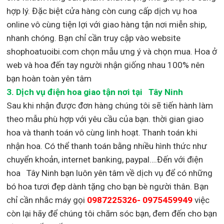
hợp lý. Đặc biệt cửa hàng còn cung cấp dịch vụ hoa
online vô cùng tiện lợi với giao hàng tận nơi miễn ship,
nhanh chóng. Bạn chỉ cần truy cập vào website
shophoatuoibi.com chọn mẫu ưng ý và chọn mua. Hoa ở
web và hoa đến tay người nhận giống nhau 100% nên
bạn hoàn toàn yên tâm
3.
Dịch vụ điện hoa giao tận nơi
tại Tây Ninh
Sau khi nhận được đơn hàng chúng tôi sẽ tiến hành làm
theo mẫu phù hợp với yêu cầu của bạn. thời gian giao
hoa và thanh toán vô cùng linh hoạt. Thanh toán khi
nhận hoa. Có thể thanh toán bằng nhiều hình thức như
chuyển khoản, internet banking, paypal….Đến với điện
hoa Tây Ninh bạn luôn yên tâm về dịch vụ để có những
bó hoa tươi đẹp dành tặng cho bạn bè người thân. Bạn
chỉ cần nhắc máy gọi
0987225326- 0975459949
việc
còn lại
hãy để chúng tôi chăm sóc bạn, đem đến cho bạn