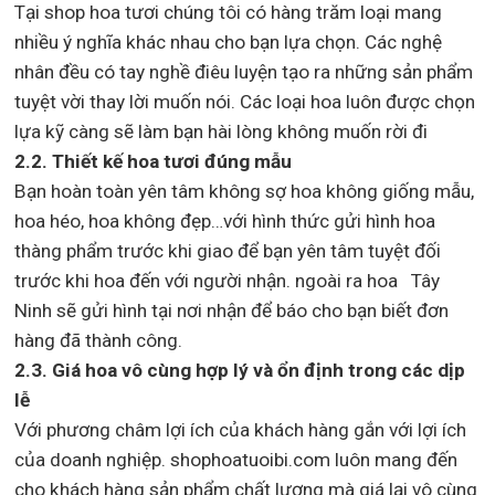
Tại shop hoa tươi chúng tôi có hàng trăm loại mang
nhiều ý nghĩa khác nhau cho bạn lựa chọn. Các nghệ
nhân đều có tay nghề điêu luyện tạo ra những sản phẩm
tuyệt vời thay lời muốn nói. Các loại hoa luôn được chọn
lựa kỹ càng sẽ làm bạn hài lòng không muốn rời đi
2.2. Thiết kế hoa tươi đúng mẫu
Bạn hoàn toàn yên tâm không sợ hoa không giống mẫu,
hoa héo, hoa không đẹp…với hình thức gửi hình hoa
thàng phẩm trước khi giao để bạn yên tâm tuyệt đối
trước khi hoa đến với người nhận. ngoài ra hoa Tây
Ninh sẽ gửi hình tại nơi nhận để báo cho bạn biết đơn
hàng đã thành công.
2.3. Giá hoa vô cùng hợp lý và ổn định trong các dịp
lễ
Với phương châm lợi ích của khách hàng gắn với lợi ích
của doanh nghiệp. shophoatuoibi.com luôn mang đến
cho khách hàng sản phẩm chất lượng mà giá lại vô cùng