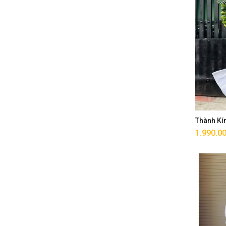
Thành Kí
1.990.0