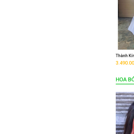
Thành Kí
3.490.0
HOA B