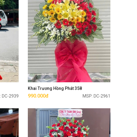
Mua ngay
Khai Trương Hồng Phát 358
990.000đ
: DC-2939
MSP: DC-2961