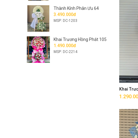
Thành Kính Phân Ưu 64
3.490.000đ
MSP: DC-1203
Khai Trương Hồng Phát 105
1.490.000đ
MSP: DC-2214
Khai Trư
1.290.0