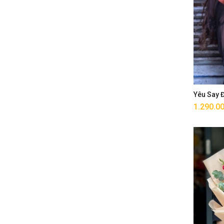
Yêu Say
1.290.0