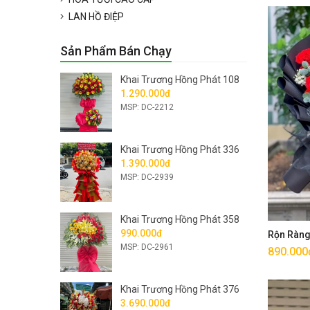
LAN HỒ ĐIỆP
Sản Phẩm Bán Chạy
Khai Trương Hồng Phát 108
1.290.000đ
MSP: DC-2212
Khai Trương Hồng Phát 336
1.390.000đ
MSP: DC-2939
Khai Trương Hồng Phát 358
990.000đ
Rộn Ràn
MSP: DC-2961
890.000
Khai Trương Hồng Phát 376
3.690.000đ