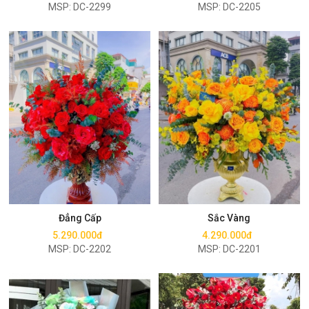
MSP: DC-2299
MSP: DC-2205
Mua ngay
Mua ngay
Đẳng Cấp
Sắc Vàng
5.290.000đ
4.290.000đ
MSP: DC-2202
MSP: DC-2201