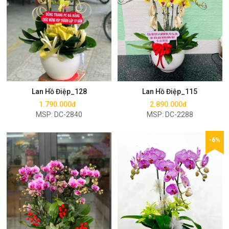
Mua ngay
Mua ngay
Lan Hồ Điệp_128
Lan Hồ Điệp_115
1.790.000đ
2.890.000đ
MSP: DC-2840
MSP: DC-2288
-6%