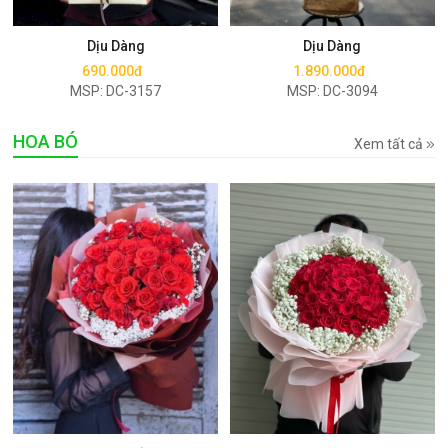
Mua ngay
Mua ngay
Dịu Dàng
Dịu Dàng
690.000đ
1.890.000đ
MSP: DC-3157
MSP: DC-3094
HOA BÓ
Xem tất cả
Mua ngay
Mua ngay