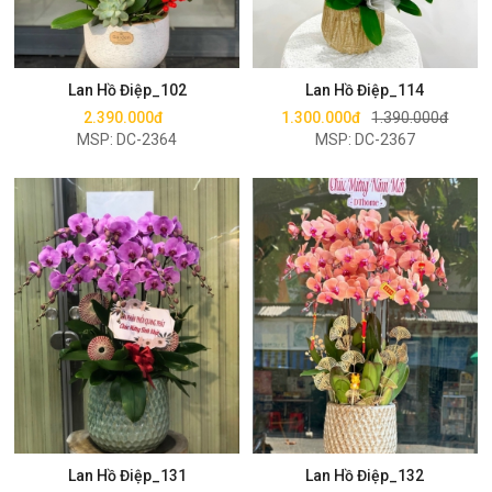
Mua ngay
Mua ngay
Lan Hồ Điệp_102
Lan Hồ Điệp_114
2.390.000đ
1.300.000đ
1.390.000đ
MSP: DC-2364
MSP: DC-2367
Mua ngay
Mua ngay
Lan Hồ Điệp_131
Lan Hồ Điệp_132