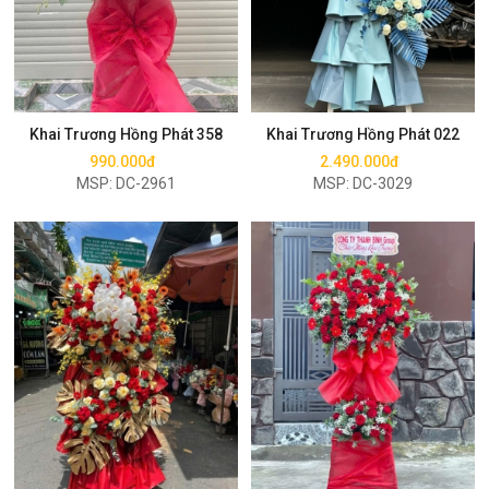
Mua ngay
Mua ngay
Khai Trương Hồng Phát 358
Khai Trương Hồng Phát 022
990.000đ
2.490.000đ
MSP: DC-2961
MSP: DC-3029
Mua ngay
Mua ngay