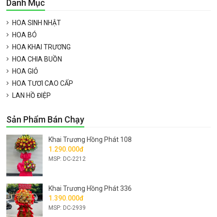
Danh Mục
HOA SINH NHẬT
HOA BÓ
HOA KHAI TRƯƠNG
HOA CHIA BUỒN
HOA GIỎ
HOA TƯƠI CAO CẤP
LAN HỒ ĐIỆP
Sản Phẩm Bán Chạy
Khai Trương Hồng Phát 108
1.290.000đ
MSP: DC-2212
Khai Trương Hồng Phát 336
1.390.000đ
MSP: DC-2939