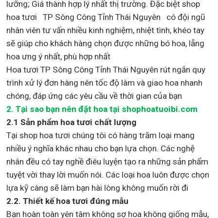
lưỡng; Giá thành hợp lý nhất thị trường
.
Đặc biệt shop
hoa tươi TP Sông Công Tỉnh Thái Nguyên
có đội ngũ
nhân viên tư vấn nhiều kinh nghiệm, nhiệt tình, khéo tay
sẽ giúp cho khách hàng chọn được những bó hoa, lẵng
hoa ưng ý nhất, phù hợp nh
ất
Hoa tươi TP Sông Công Tỉnh Thái Nguyên rút ngắn quy
trình xử lý đơn hàng nên tốc độ làm và giao hoa nhanh
chóng, đáp ứng các yêu cầu về thời gian của bạn
2. Tại sao bạn nên đặt hoa tại shophoatuoibi.com
2.1 Sản phẩm hoa tươi chất lượng
Tại shop hoa tươi chúng tôi có hàng trăm loại mang
nhiều ý nghĩa khác nhau cho bạn lựa chọn. Các nghệ
nhân đều có tay nghề điêu luyện tạo ra những sản phẩm
tuyệt vời thay lời muốn nói. Các loại hoa luôn được chọn
lựa kỹ càng sẽ làm bạn hài lòng không muốn rời đi
2.2. Thiết kế hoa tươi đúng mẫu
Bạn hoàn toàn yên tâm không sợ hoa không giống mẫu,