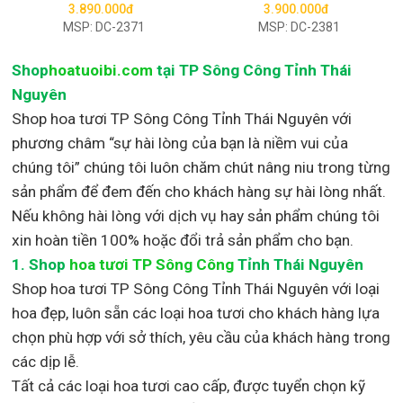
3.890.000đ
3.900.000đ
MSP: DC-2371
MSP: DC-2381
Shop
hoatuoibi.com
tại TP Sông Công Tỉnh Thái
Nguyên
Shop hoa tươi TP Sông Công Tỉnh Thái Nguyên với
phương châm “sự hài lòng của bạn là niềm vui của
chúng tôi” chúng tôi luôn chăm chút nâng niu trong từng
sản phẩm để đem đến cho khách hàng sự hài lòng nhất.
Nếu không hài lòng với dịch vụ hay sản phẩm chúng tôi
xin hoàn tiền 100% hoặc đổi trả sản phẩm cho bạn.
1.
Shop
hoa tươi TP Sông Công
Tỉnh Thái Nguyên
Shop
hoa tươi TP Sông Công Tỉnh Thái Nguyên với loại
hoa đẹp,
luôn sẵn các loại hoa tươi cho khách hàng lựa
chọn phù hợp với sở thích, yêu cầu của khách hàng trong
các dịp lễ.
Tất cả các loại hoa tươi cao cấp, được tuyển chọn kỹ