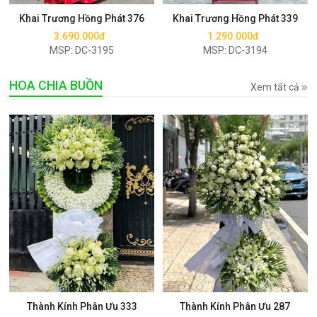
Khai Trương Hồng Phát 376
Khai Trương Hồng Phát 339
3.690.000đ
1.290.000đ
MSP: DC-3195
MSP: DC-3194
HOA CHIA BUỒN
Xem tất cả
Mua ngay
Mua ngay
Thành Kính Phân Ưu 333
Thành Kính Phân Ưu 287