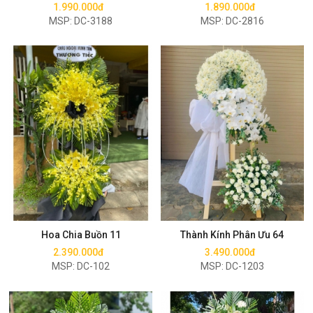
1.990.000đ
1.890.000đ
MSP: DC-3188
MSP: DC-2816
Mua ngay
Mua ngay
Hoa Chia Buồn 11
Thành Kính Phân Ưu 64
2.390.000đ
3.490.000đ
MSP: DC-102
MSP: DC-1203