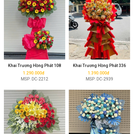
Mua ngay
Mua ngay
Khai Trương Hồng Phát 108
Khai Trương Hồng Phát 336
1.290.000đ
1.390.000đ
MSP: DC-2212
MSP: DC-2939