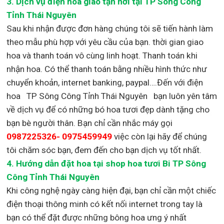
3.
Dịch vụ điện hoa giao tận nơi
tại TP Sông Công
Tỉnh Thái Nguyên
Sau khi nhận được đơn hàng chúng tôi sẽ tiến hành làm
theo mẫu phù hợp với yêu cầu của bạn. thời gian giao
hoa và thanh toán vô cùng linh hoạt. Thanh toán khi
nhận hoa. Có thể thanh toán bằng nhiều hình thức như
chuyển khoản, internet banking, paypal….Đến với điện
hoa TP Sông Công Tỉnh Thái Nguyên bạn luôn yên tâm
về dịch vụ để có những bó hoa tươi đẹp dành tặng cho
bạn bè người thân. Bạn chỉ cần nhắc máy gọi
0987225326- 0975459949
việc còn lại
hãy để chúng
tôi chăm sóc bạn, đem đến cho bạn dịch vụ tốt nhất.
4. Hướng dẫn đặt hoa tại shop hoa tươi Bi TP Sông
Công Tỉnh Thái Nguyên
Khi công nghệ ngày càng hiện đại, bạn chỉ cần một chiếc
điện thoại thông minh có kết nối internet trong tay là
bạn có thể đặt được những bông hoa ưng ý nhất