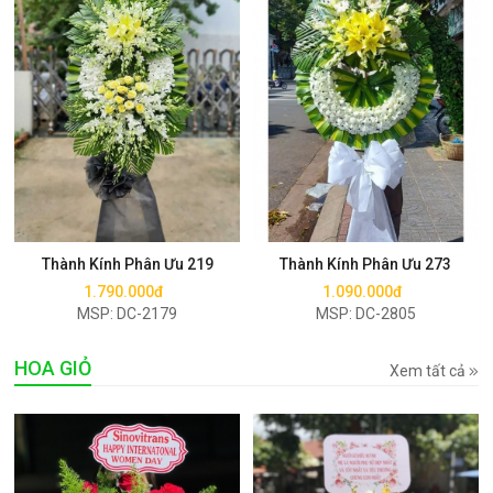
Mua ngay
Mua ngay
Thành Kính Phân Ưu 219
Thành Kính Phân Ưu 273
1.790.000đ
1.090.000đ
MSP: DC-2179
MSP: DC-2805
HOA GIỎ
Xem tất cả