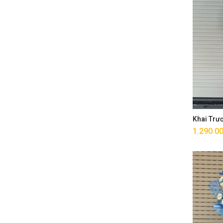
Khai Trư
1.290.0