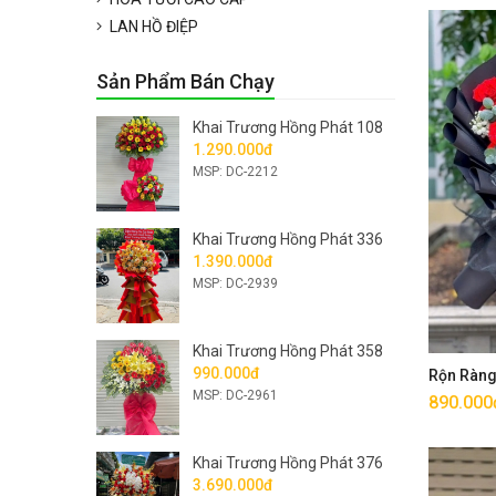
LAN HỒ ĐIỆP
Sản Phẩm Bán Chạy
Khai Trương Hồng Phát 108
1.290.000đ
MSP: DC-2212
Khai Trương Hồng Phát 336
1.390.000đ
MSP: DC-2939
Khai Trương Hồng Phát 358
990.000đ
Rộn Ràn
MSP: DC-2961
890.000
Khai Trương Hồng Phát 376
3.690.000đ