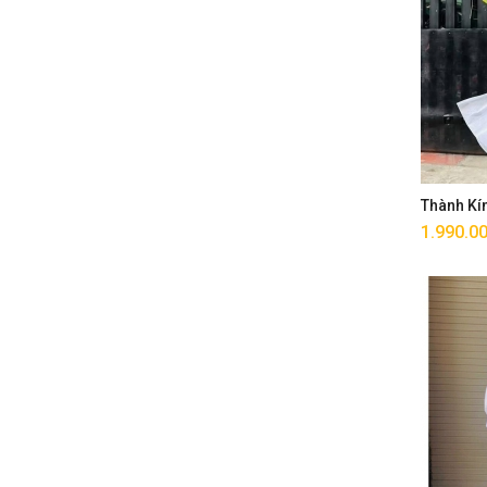
Thành Kí
1.990.0