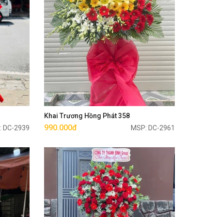
Mua ngay
Khai Trương Hồng Phát 358
990.000đ
: DC-2939
MSP: DC-2961