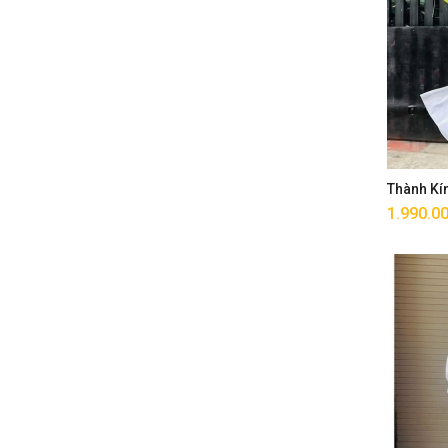
Thành Kí
1.990.0