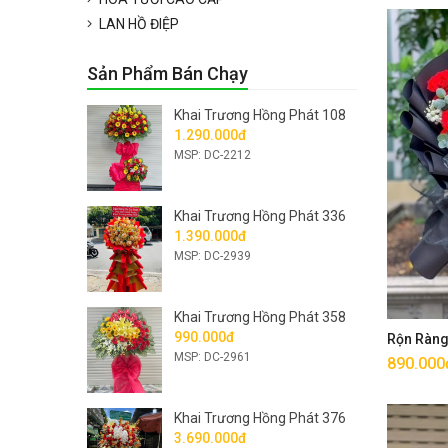
LAN HỒ ĐIỆP
Sản Phẩm Bán Chạy
Khai Trương Hồng Phát 108
1.290.000đ
MSP: DC-2212
Khai Trương Hồng Phát 336
1.390.000đ
MSP: DC-2939
Khai Trương Hồng Phát 358
990.000đ
Rộn Ràn
MSP: DC-2961
890.000
Khai Trương Hồng Phát 376
3.690.000đ