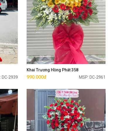
Mua ngay
Khai Trương Hồng Phát 358
990.000đ
: DC-2939
MSP: DC-2961