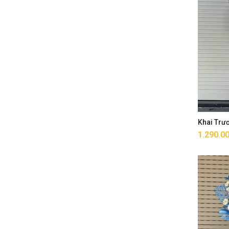
Khai Trư
1.290.0