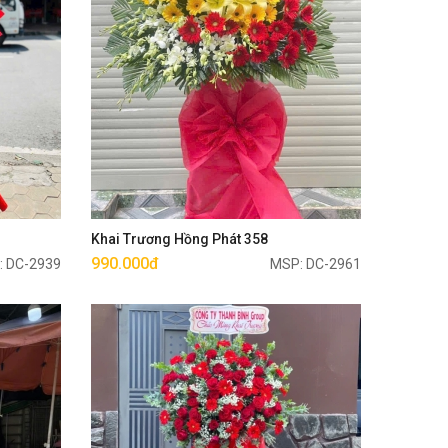
Mua ngay
Khai Trương Hồng Phát 358
990.000đ
: DC-2939
MSP: DC-2961