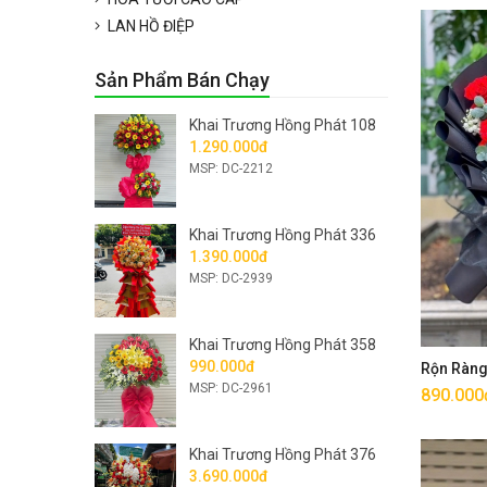
LAN HỒ ĐIỆP
Sản Phẩm Bán Chạy
Khai Trương Hồng Phát 108
1.290.000đ
MSP: DC-2212
Khai Trương Hồng Phát 336
1.390.000đ
MSP: DC-2939
Khai Trương Hồng Phát 358
990.000đ
Rộn Ràn
MSP: DC-2961
890.000
Khai Trương Hồng Phát 376
3.690.000đ