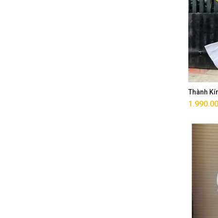
Thành Kí
1.990.0