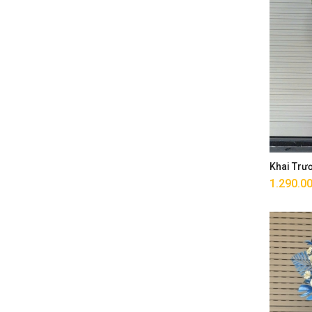
Khai Trư
1.290.0