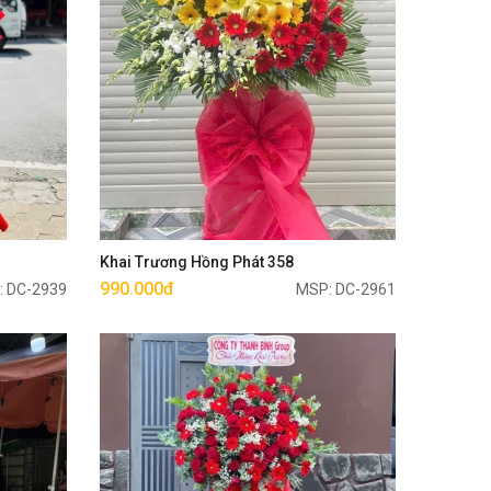
Mua ngay
Khai Trương Hồng Phát 358
990.000đ
: DC-2939
MSP: DC-2961