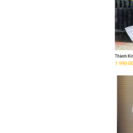
Thành Kí
1.990.0