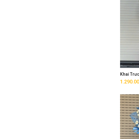
Khai Trư
1.290.0