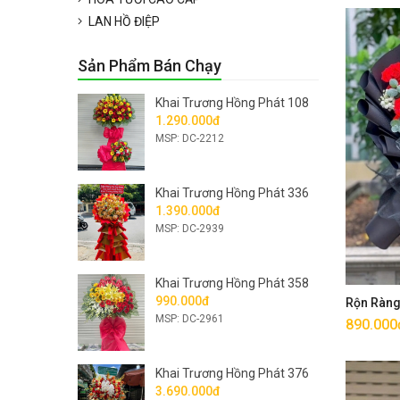
LAN HỒ ĐIỆP
Sản Phẩm Bán Chạy
Khai Trương Hồng Phát 108
1.290.000đ
MSP: DC-2212
Khai Trương Hồng Phát 336
1.390.000đ
MSP: DC-2939
Khai Trương Hồng Phát 358
990.000đ
Rộn Ràn
MSP: DC-2961
890.000
Khai Trương Hồng Phát 376
3.690.000đ