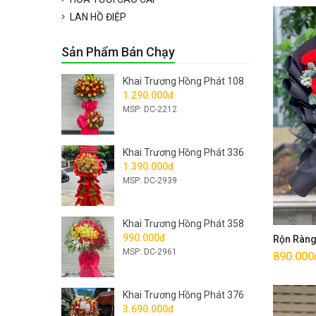
LAN HỒ ĐIỆP
Sản Phẩm Bán Chạy
Khai Trương Hồng Phát 108
1.290.000đ
MSP: DC-2212
Khai Trương Hồng Phát 336
1.390.000đ
MSP: DC-2939
Khai Trương Hồng Phát 358
990.000đ
Rộn Ràn
MSP: DC-2961
890.000
Khai Trương Hồng Phát 376
3.690.000đ