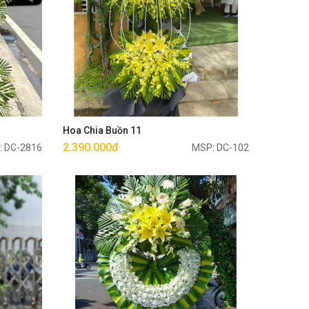
Mua ngay
Hoa Chia Buồn 11
2.390.000đ
: DC-2816
MSP: DC-102