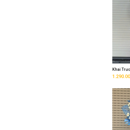
Khai Trư
1.290.0