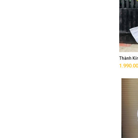
Thành Kí
1.990.0