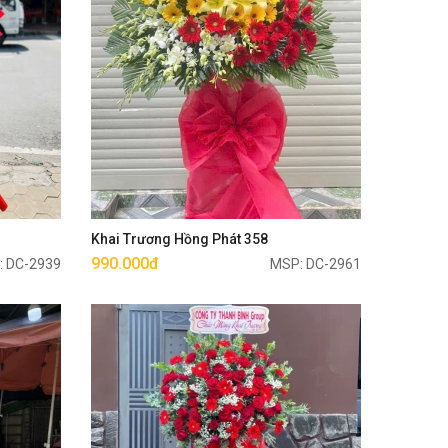
Mua ngay
Khai Trương Hồng Phát 358
990.000đ
: DC-2939
MSP: DC-2961