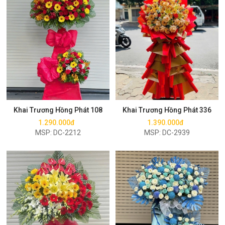
Mua ngay
Mua ngay
Khai Trương Hồng Phát 108
Khai Trương Hồng Phát 336
1.290.000đ
1.390.000đ
MSP: DC-2212
MSP: DC-2939