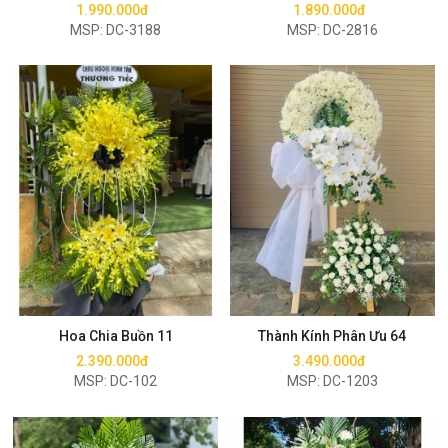
1.990.000đ
1.890.000đ
MSP: DC-3188
MSP: DC-2816
Mua ngay
Mua ngay
Hoa Chia Buồn 11
Thành Kính Phân Ưu 64
2.390.000đ
3.490.000đ
MSP: DC-102
MSP: DC-1203