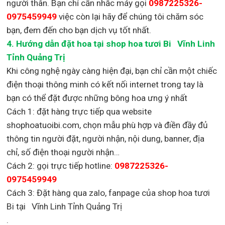
người thân. Bạn chỉ cần nhắc máy gọi
0987225326-
0975459949
việc còn lại
hãy để chúng tôi chăm sóc
bạn, đem đến cho bạn dịch vụ tốt nhất.
4. Hướng dẫn đặt hoa tại shop hoa tươi Bi Vĩnh Linh
Tỉnh Quảng Trị
Khi công nghệ ngày càng hiện đại, bạn chỉ cần một chiếc
điện thoại thông minh có kết nối internet trong tay là
bạn có thể đặt được những bông hoa ưng ý nhất
Cách 1: đặt hàng trực tiếp qua website
shophoatuoibi.com, chọn mẫu phù hợp và điền đầy đủ
thông tin người đặt, người nhận, nội dung, banner, địa
chỉ, số điện thoại người nhận…
Cách 2: gọi trực tiếp hotline:
0987225326-
0975459949
Cách 3: Đặt hàng qua zalo, fanpage của shop hoa tươi
Bi tại Vĩnh Linh Tỉnh Quảng Trị
.