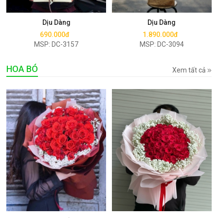
Mua ngay
Mua ngay
Dịu Dàng
Dịu Dàng
690.000đ
1.890.000đ
MSP: DC-3157
MSP: DC-3094
HOA BÓ
Xem tất cả
Mua ngay
Mua ngay