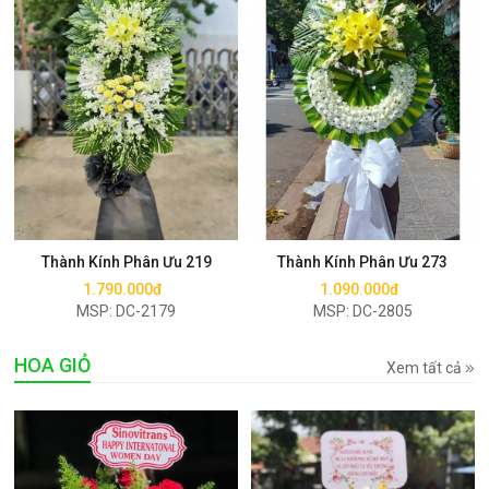
Mua ngay
Mua ngay
Thành Kính Phân Ưu 219
Thành Kính Phân Ưu 273
1.790.000đ
1.090.000đ
MSP: DC-2179
MSP: DC-2805
HOA GIỎ
Xem tất cả