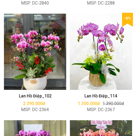
MSP: DC-2840
MSP: DC-2288
-6%
Mua ngay
Mua ngay
Lan Hồ Điệp_102
Lan Hồ Điệp_114
2.390.000đ
1.300.000đ
1.390.000đ
MSP: DC-2364
MSP: DC-2367