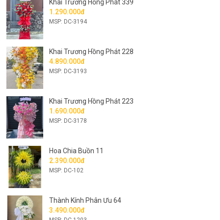
Khai Trương Hồng Phát 339
1.290.000đ
MSP: DC-3194
Khai Trương Hồng Phát 228
4.890.000đ
MSP: DC-3193
Khai Trương Hồng Phát 223
1.690.000đ
MSP: DC-3178
Hoa Chia Buồn 11
2.390.000đ
MSP: DC-102
Thành Kính Phân Ưu 64
3.490.000đ
MSP: DC-1203