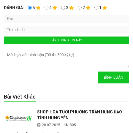
ĐÁNH GIÁ:
5
4
3
2
1
Bài Viết Khác
SHOP HOA TƯƠI PHƯỜNG TRẦN HƯNG ĐẠO
TỈNH HƯNG YÊN
20-07-2025
805