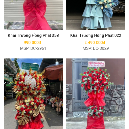
Mua ngay
Mua ngay
Khai Trương Hồng Phát 358
Khai Trương Hồng Phát 022
990.000đ
2.490.000đ
MSP: DC-2961
MSP: DC-3029
Mua ngay
Mua ngay