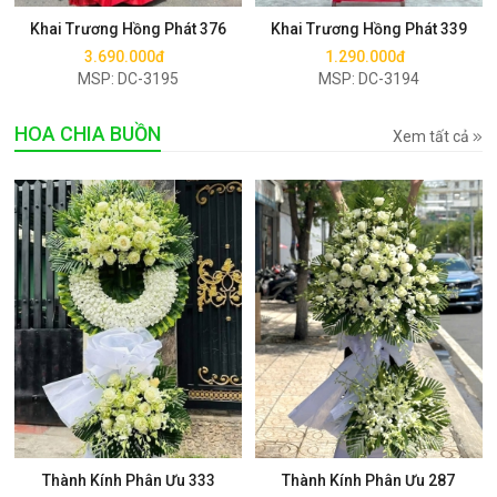
Khai Trương Hồng Phát 376
Khai Trương Hồng Phát 339
3.690.000đ
1.290.000đ
MSP: DC-3195
MSP: DC-3194
HOA CHIA BUỒN
Xem tất cả
Mua ngay
Mua ngay
Thành Kính Phân Ưu 333
Thành Kính Phân Ưu 287