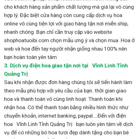
cho khách hàng sản phẩm chất lượng mà giá lại vô cùng
hợp lý. Đặc biệt cửa hàng còn cung cấp dịch vụ hoa
online vô cùng tiện lợi với giao hàng tận nơi miễn ship,
nhanh chóng. Bạn chỉ cần truy cập vào website
shophoatuoibi.com chọn mẫu ưng ý và chọn mua. Hoa ở
web và hoa đến tay người nhận giống nhau 100% nên
bạn hoàn toàn yên tâm
3.
Dịch vụ điện hoa giao tận nơi
tại Vĩnh Linh Tỉnh
Quảng Trị
Sau khi nhận được đơn hàng chúng tôi sẽ tiến hành làm
theo mẫu phù hợp với yêu cầu của bạn. thời gian giao
hoa và thanh toán vô cùng linh hoạt. Thanh toán khi
nhận hoa. Có thể thanh toán bằng nhiều hình thức như
chuyển khoản, internet banking, paypal….Đến với điện
hoa Vĩnh Linh Tỉnh Quảng Trị bạn luôn yên tâm về dịch
vụ để có những bó hoa tươi đẹp dành tặng cho bạn bè