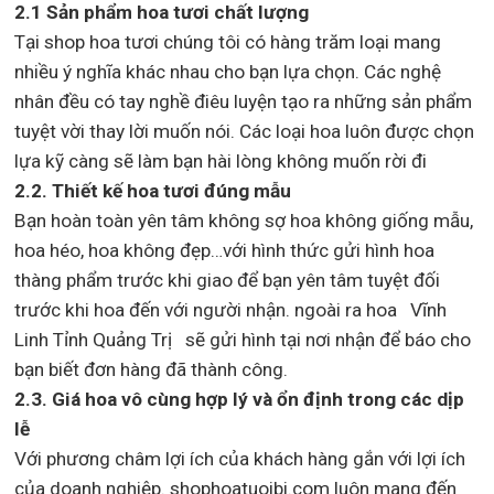
2.1 Sản phẩm hoa tươi chất lượng
Tại shop hoa tươi chúng tôi có hàng trăm loại mang
nhiều ý nghĩa khác nhau cho bạn lựa chọn. Các nghệ
nhân đều có tay nghề điêu luyện tạo ra những sản phẩm
tuyệt vời thay lời muốn nói. Các loại hoa luôn được chọn
lựa kỹ càng sẽ làm bạn hài lòng không muốn rời đi
2.2. Thiết kế hoa tươi đúng mẫu
Bạn hoàn toàn yên tâm không sợ hoa không giống mẫu,
hoa héo, hoa không đẹp…với hình thức gửi hình hoa
thàng phẩm trước khi giao để bạn yên tâm tuyệt đối
trước khi hoa đến với người nhận. ngoài ra hoa Vĩnh
Linh Tỉnh Quảng Trị sẽ gửi hình tại nơi nhận để báo cho
bạn biết đơn hàng đã thành công.
2.3. Giá hoa vô cùng hợp lý và ổn định trong các dịp
lễ
Với phương châm lợi ích của khách hàng gắn với lợi ích
của doanh nghiệp. shophoatuoibi.com luôn mang đến