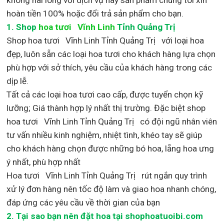
hoàn tiền 100% hoặc đổi trả sản phẩm cho bạn.
1.
Shop
hoa tươi Vĩnh Linh
Tỉnh Quảng Trị
Shop
hoa tươi Vĩnh Linh Tỉnh Quảng Trị với loại hoa
đẹp,
luôn sẵn các loại hoa tươi cho khách hàng lựa chọn
phù hợp với sở thích, yêu cầu của khách hàng trong các
dịp lễ.
Tất cả các loại hoa tươi cao cấp, được tuyển chọn kỹ
lưỡng; Giá thành hợp lý nhất thị trường
.
Đặc biệt shop
hoa tươi Vĩnh Linh Tỉnh Quảng Trị
có đội ngũ nhân viên
tư vấn nhiều kinh nghiệm, nhiệt tình, khéo tay sẽ giúp
cho khách hàng chọn được những bó hoa, lẵng hoa ưng
ý nhất, phù hợp nh
ất
Hoa tươi Vĩnh Linh Tỉnh Quảng Trị rút ngắn quy trình
xử lý đơn hàng nên tốc độ làm và giao hoa nhanh chóng,
đáp ứng các yêu cầu về thời gian của bạn
2. Tại sao bạn nên đặt hoa tại shophoatuoibi.com