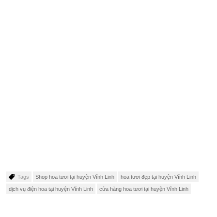
Tags
Shop hoa tươi tại huyện Vĩnh Linh
hoa tươi đẹp tại huyện Vĩnh Linh
dịch vụ điện hoa tại huyện Vĩnh Linh
cửa hàng hoa tươi tại huyện Vĩnh Linh