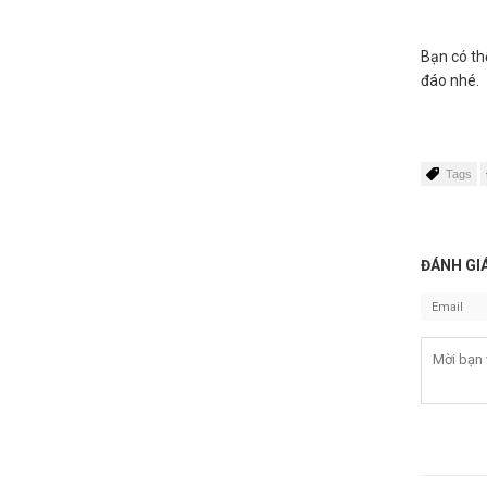
Bạn có th
đáo nhé.
Tags
ĐÁNH GIÁ