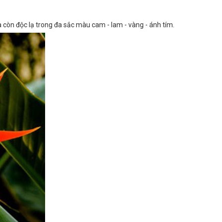
à còn độc lạ trong đa sắc màu cam - lam - vàng - ánh tím.