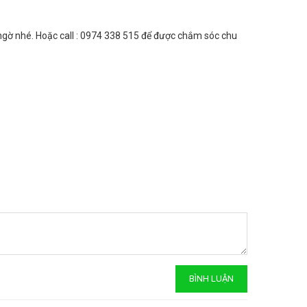
ngờ nhé. Hoặc call : 0974 338 515 để được chắm sóc chu