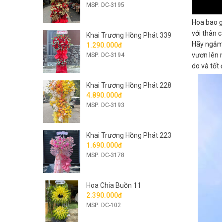
MSP: DC-3195
Hoa bao g
với thân 
Khai Trương Hồng Phát 339
Hãy ngắm 
1.290.000đ
vươn lên 
MSP: DC-3194
do và tốt 
Khai Trương Hồng Phát 228
4.890.000đ
MSP: DC-3193
Khai Trương Hồng Phát 223
1.690.000đ
MSP: DC-3178
Hoa Chia Buồn 11
2.390.000đ
MSP: DC-102