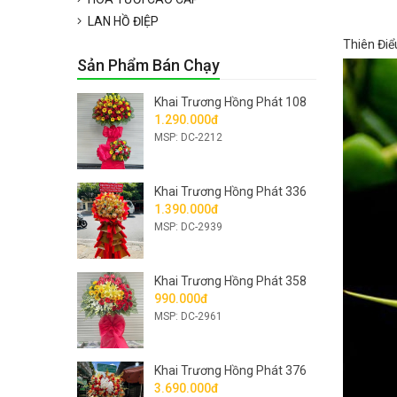
LAN HỒ ĐIỆP
Thiên Điể
Sản Phẩm Bán Chạy
Khai Trương Hồng Phát 108
1.290.000đ
MSP: DC-2212
Khai Trương Hồng Phát 336
1.390.000đ
MSP: DC-2939
Khai Trương Hồng Phát 358
990.000đ
MSP: DC-2961
Khai Trương Hồng Phát 376
3.690.000đ