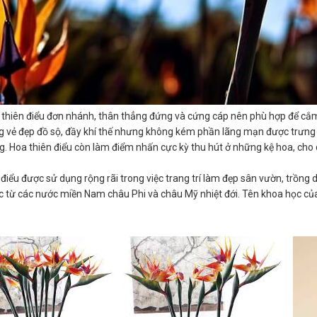
thiên điểu đơn nhánh, thân thẳng đứng và cứng cáp nên phù hợp để cắm
 vẻ đẹp đồ sộ, đầy khí thế nhưng không kém phần lãng mạn được trưng di
g. Hoa thiên điểu còn làm điểm nhấn cực kỳ thu hút ở những kệ hoa, cho dù
 điểu được sử dụng rộng rãi trong việc trang trí làm đẹp sân vườn, trồn
 từ các nước miền Nam châu Phi và châu Mỹ nhiệt đới. Tên khoa học của n