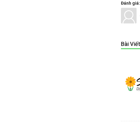
Đánh giá:
Bài Viế