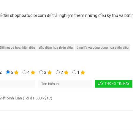
ể đến shophoatuoibi.com để trải nghiệm thêm những điều kỳ thú và bất 
Đôi nét về hoa thiên điểu
đặc điểm hoa thiên điểu
ý nghĩa và công dụng hoa thiên điểu
:
5
4
3
2
1