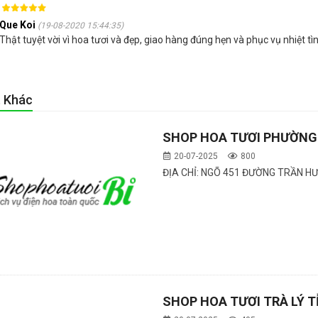
Que Koi
(19-08-2020 15:44:35)
Thật tuyệt vời vì hoa tươi và đẹp, giao hàng đúng hẹn và phục vụ nhiệt
t Khác
SHOP HOA TƯƠI PHƯỜNG
20-07-2025
800
ĐỊA CHỈ: NGÕ 451 ĐƯỜNG TRẦN H
SHOP HOA TƯƠI TRÀ LÝ 