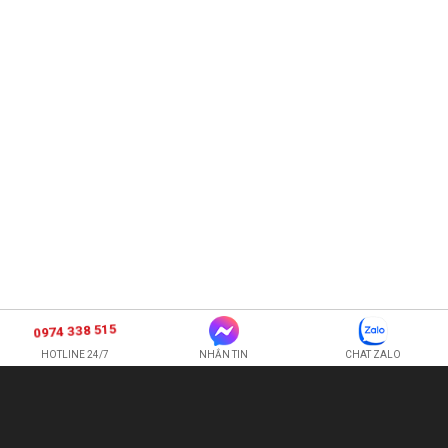
0974 338 515
HOTLINE 24/7
NHẮN TIN
CHAT ZALO
SHOP HOA TƯƠI BI