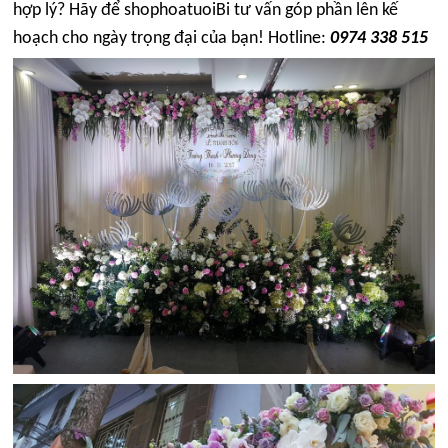
hợp lý? Hãy để shophoatuoiBi tư vấn góp phần lên kế
hoạch cho ngày trọng đại của bạn! Hotline:
0974 338 515