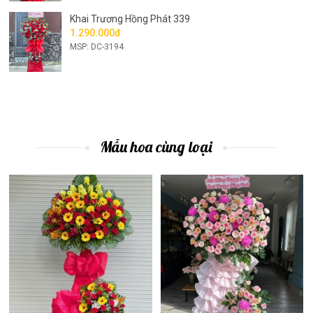
Khai Trương Hồng Phát 339
1.290.000đ
MSP: DC-3194
Mẫu hoa cùng loại