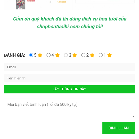
Cảm ơn quý khách đã tin dùng dịch vụ hoa tươi của
shophoatuoibi.com chúng tôi!
ĐÁNH GIÁ:
5
4
3
2
1