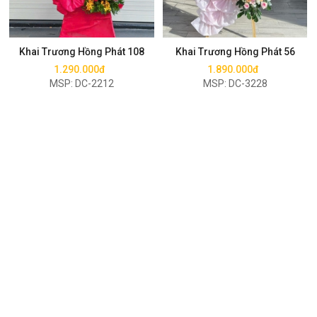
Mua ngay
Mua ngay
Khai Trương Hồng Phát 108
Khai Trương Hồng Phát 56
1.290.000đ
1.890.000đ
MSP: DC-2212
MSP: DC-3228