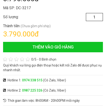
Mã SP: DC-3217
Số lượng:
Thành tiền
(Chưa gồm phí ship)
3.790.000
đ
THÊM VÀO GIỎ HÀNG
0
/5 -
0
Bình chọn
Quý khách vui lòng gọi điện thoại hoặc kết nối Zalo để được phục vụ
nhanh nhất.
Hotline 1:
0974 338 515
(Có Zalo, Viber)
Hotline 2:
0987 225 326
(Có Zalo, Viber)
Thời gian làm việc: 8h00AM - 20h00PM mỗi ngày