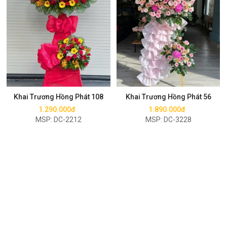
Mua ngay
Mua ngay
Khai Trương Hồng Phát 108
Khai Trương Hồng Phát 56
1.290.000đ
1.890.000đ
MSP: DC-2212
MSP: DC-3228