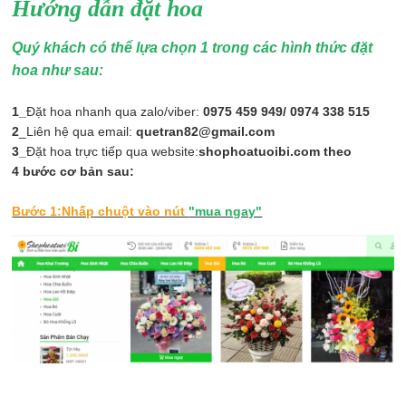
Hướng dẫn đặt hoa
Quý khách có thể lựa chọn 1 trong các hình thức đặt
hoa như sau:
1_
Đặt hoa nhanh qua zalo/viber:
0975 459 949/ 0974 338 515
2
_Liên hệ qua email:
quetran82@gmail.com
3_
Đặt hoa trực tiếp qua website:
shophoatuoibi.com theo
4 bước cơ bản sau:
Bước 1:Nhấp chuột vào nút
"mua ngay"