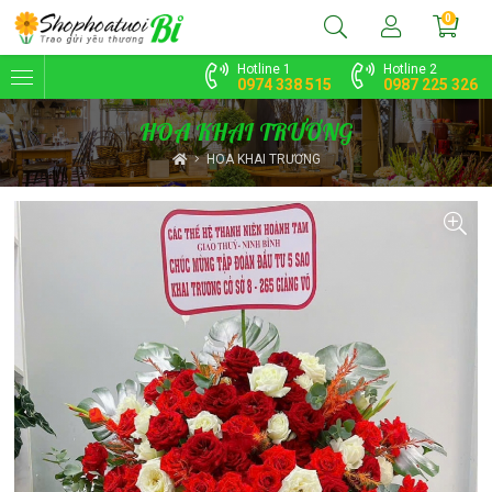
0
Hotline 1
Hotline 2
0974 338 515
0987 225 326
HOA KHAI TRƯƠNG
HOA KHAI TRƯƠNG