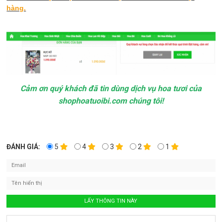
hàng.
Cảm ơn quý khách đã tin dùng dịch vụ hoa tươi của
shophoatuoibi.com chúng tôi!
ĐÁNH GIÁ:
5
4
3
2
1