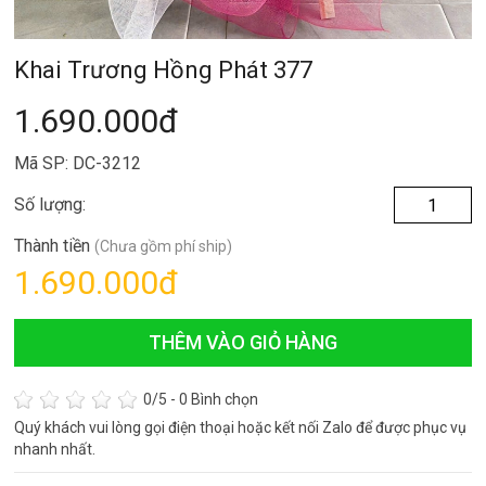
Khai Trương Hồng Phát 377
1.690.000đ
Mã SP: DC-3212
Số lượng:
Thành tiền
(Chưa gồm phí ship)
1.690.000
đ
THÊM VÀO GIỎ HÀNG
0
/5 -
0
Bình chọn
Quý khách vui lòng gọi điện thoại hoặc kết nối Zalo để được phục vụ
nhanh nhất.