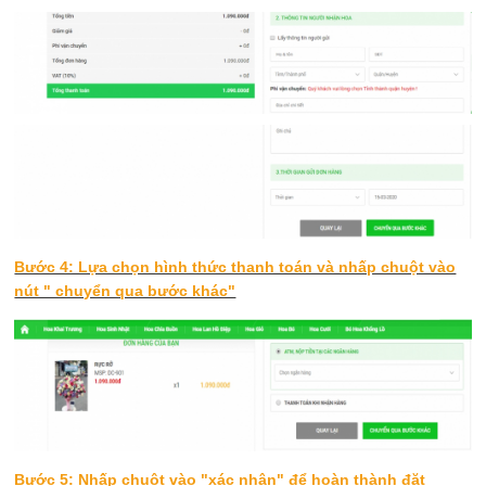
Bước 4: Lựa chọn hình thức thanh toán và nhấp chuột vào
nút " chuyển qua bước khác"
Bước 5: Nhấp chuột vào "xác nhận" để hoàn thành đặt