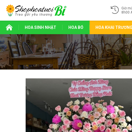
Giờ m
8h00 
HOA SINH NHẬT
HOA BÓ
HOA KHAI TRƯƠN