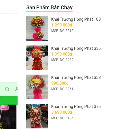
Sản Phẩm Bán Chạy
Khai Trương Hồng Phát 108
1.290.000đ
MSP: DC-2212
Khai Trương Hồng Phát 336
1.390.000đ
MSP: DC-2939
Khai Trương Hồng Phát 358
990.000đ
MSP: DC-2961
Khai Trương Hồng Phát 376
3.690.000đ
MSP: DC-3195