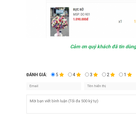
Cảm ơn quý khách đã tin dùng 
ĐÁNH GIÁ:
5
4
3
2
1