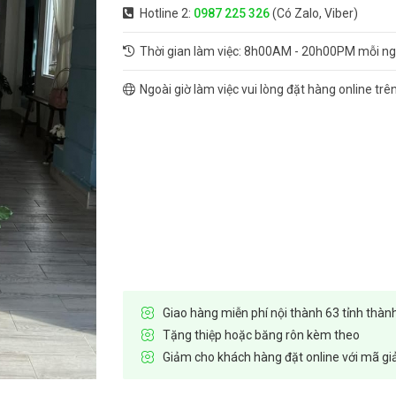
Hotline 2:
0987 225 326
(Có Zalo, Viber)
Thời gian làm việc: 8h00AM - 20h00PM mỗi n
Ngoài giờ làm việc vui lòng đặt hàng online trê
Giao hàng miễn phí nội thành 63 tỉnh thàn
Tặng thiệp hoặc băng rôn kèm theo
Giảm cho khách hàng đặt online với mã gi